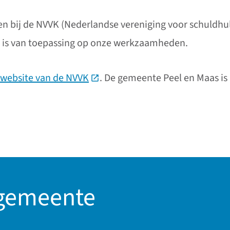
n bij de NVVK (Nederlandse vereniging voor schuldhul
 is van toepassing op onze werkzaamheden.
website van de NVVK
(Deze link gaat naar een externe
. De gemeente Peel en Maas is 
ar een externe website)
 gemeente