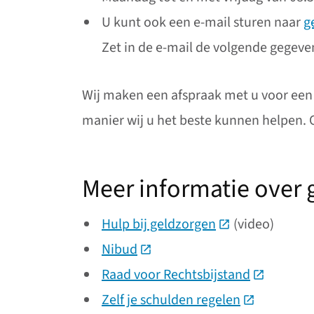
U kunt ook een e-mail sturen naar
g
Zet in de e-mail de volgende gege
Wij maken een afspraak met u voor een 
manier wij u het beste kunnen helpen. O
Meer informatie over 
Hulp bij geldzorgen
(Deze link gaat 
(video)
Nibud
(Deze link gaat naar een exter
Raad voor Rechtsbijstand
(Deze link
Zelf je schulden regelen
(Deze link g