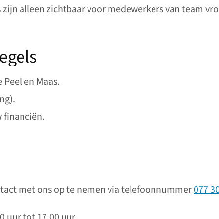
zijn alleen zichtbaar voor medewerkers van team vro
egels
e Peel en Maas.
ng).
w financiën.
ontact met ons op te nemen via telefoonnummer
077 3
0 uur tot 17.00 uur