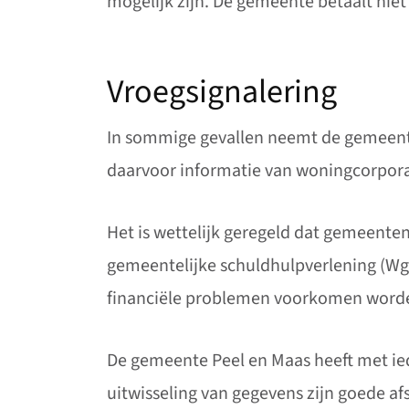
mogelijk zijn. De gemeente betaalt niet
Vroegsignalering
In sommige gevallen neemt de gemeente
daarvoor informatie van woningcorporat
Het is wettelijk geregeld dat gemeente
gemeentelijke schuldhulpverlening (Wgs
financiële problemen voorkomen worden
De gemeente Peel en Maas heeft met ied
uitwisseling van gegevens zijn goede a