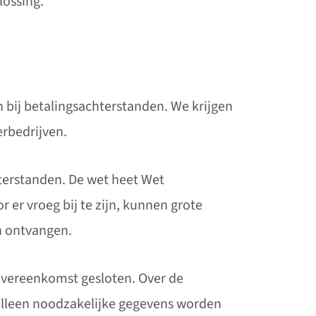
lossing.
bij betalingsachterstanden. We krijgen
rbedrijven.
terstanden. De wet heet Wet
er vroeg bij te zijn, kunnen grote
n ontvangen.
 overeenkomst gesloten. Over de
 alleen noodzakelijke gegevens worden