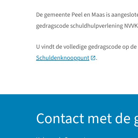
De gemeente Peel en Maas is aangeslote
gedragscode schuldhulpverlening NVVK
U vindt de volledige gedragscode op de
Schuldenknooppunt
(Deze link gaat na
.
Contact met de