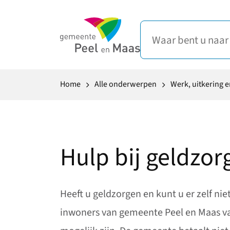
Home
Alle onderwerpen
Werk, uitkering e
Hulp bij geldzor
Heeft u geldzorgen en kunt u er zelf ni
inwoners van gemeente Peel en Maas van