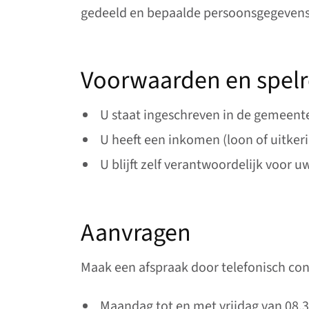
gedeeld en bepaalde persoonsgegevens 
Voorwaarden en spelr
U staat ingeschreven in de gemeent
U heeft een inkomen (loon of uitkeri
U blijft zelf verantwoordelijk voor u
Aanvragen
Maak een afspraak door telefonisch c
Maandag tot en met vrijdag van 08.3