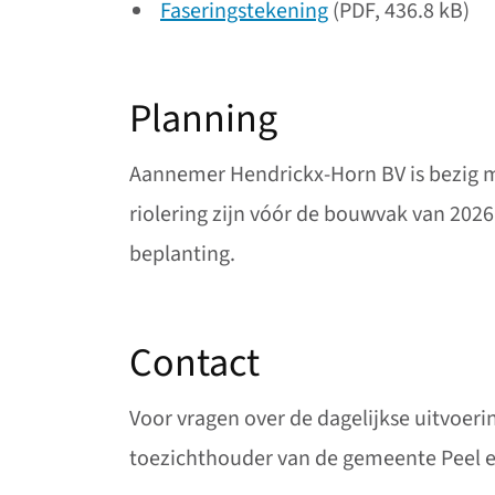
Faseringstekening
(PDF, 436.8 kB)
Planning
Aannemer Hendrickx-Horn BV is bezig 
riolering zijn vóór de bouwvak van 202
beplanting.
Contact
Voor vragen over de dagelijkse uitvoe
toezichthouder van de gemeente Peel e