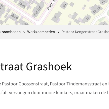
rkzaamheden
Werkzaamheden
Pastoor Kengenstraat Grash
traat Grashoek
Pastoor Goossenstraat, Pastoor Tindemansstraat en P
falt vervangen door mooie klinkers, maar maken de hel