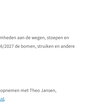
amheden aan de wegen, stoepen en
026/2027 de bomen, struiken en andere
ct opnemen met Theo Jansen,
nl
.