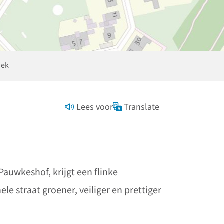
oek
Lees voor
Translate
auwkeshof, krijgt een flinke
e straat groener, veiliger en prettiger