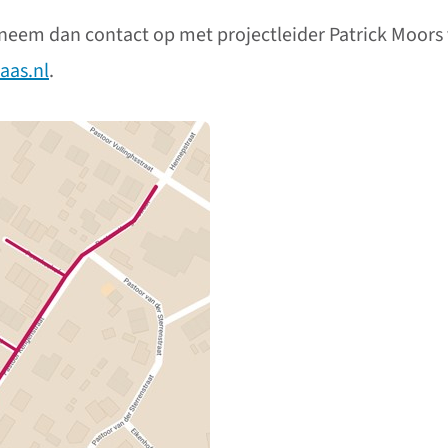
neem dan contact op met projectleider Patrick Moors v
aas.nl
.