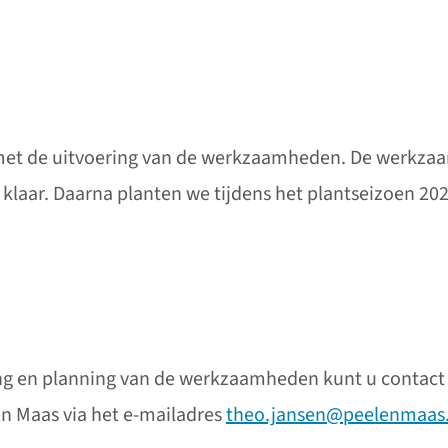
met de uitvoering van de werkzaamheden. De werkza
6 klaar. Daarna planten we tijdens het plantseizoen 2
ring en planning van de werkzaamheden kunt u conta
n Maas via het e-mailadres
theo.jansen@peelenmaas.