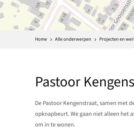
Home
Alle onderwerpen
Projecten en we
Pastoor Kengens
De Pastoor Kengenstraat, samen met de 
opknapbeurt. We gaan niet alleen het as
om in te wonen.