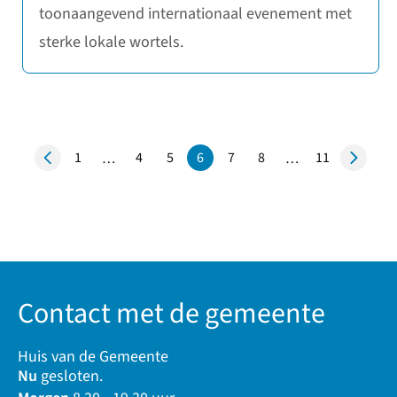
toonaangevend internationaal evenement met
sterke lokale wortels.
1
4
5
6
7
8
11
…
…
Pagina
Pagina
Pagina
Pagina
Pagina
Pagina
Contact met de gemeente
Huis van de Gemeente
Nu
gesloten.