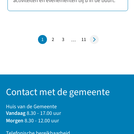
activiteiten en evenementen bij u in de buurt.
1
2
3
11
…
Pagina
Pagina
Pagina
Contact met de gemeente
Huis van de Gemeente
Vandaag
8.30 - 17.00 uur
Morgen
8.30 - 12.00 uur
Telefonische bereikbaarheid