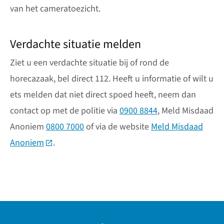
van het cameratoezicht.
Verdachte situatie melden
Ziet u een verdachte situatie bij of rond de
horecazaak, bel direct 112. Heeft u informatie of wilt u
ets melden dat niet direct spoed heeft, neem dan
contact op met de politie via
0900 8844
, Meld Misdaad
Anoniem
0800 7000
of via de website
Meld Misdaad
Anoniem
(Deze link gaat naar een externe website)
.