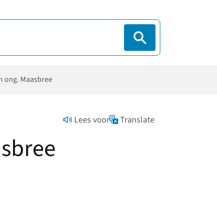
n ong. Maasbree
Lees voor
Translate
asbree