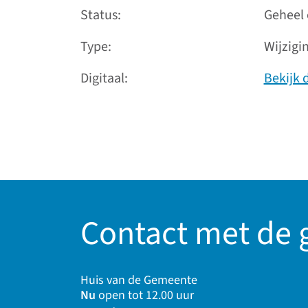
Status
Geheel 
Type
Wijzigi
Digitaal
Bekijk 
Contact met de
Huis van de Gemeente
Nu
open tot 12.00 uur