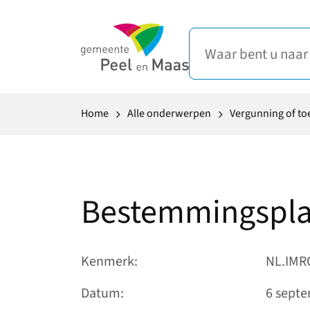
Home
Alle onderwerpen
Vergunning of t
Bestemmingspla
Kenmerk
NL.IMR
Datum
6 sept