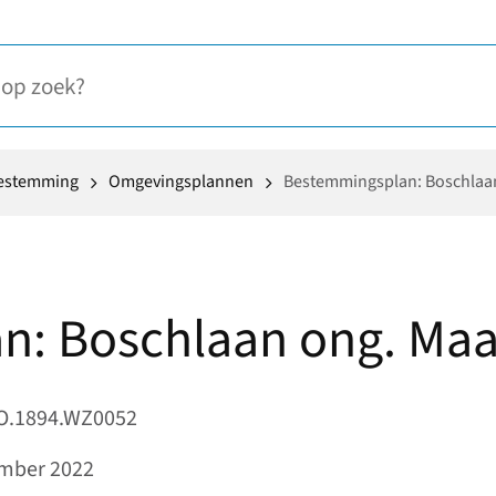
oestemming
Omgevingsplannen
Bestemmingsplan: Boschlaa
n: Boschlaan ong. Ma
O.1894.WZ0052
ember 2022