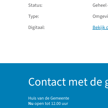
Status
Geheel 
Type
Omgevi
Digitaal
Bekijk 
Contact met de
Huis van de Gemeente
Nu
open tot 12.00 uur