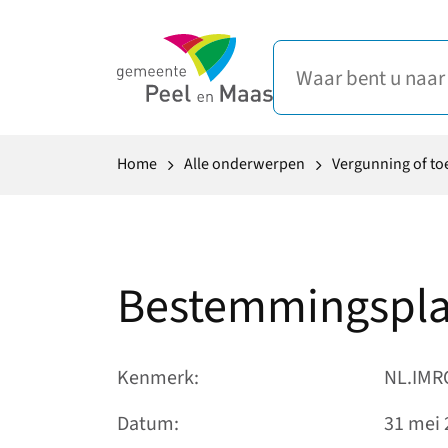
Home
Alle onderwerpen
Vergunning of t
Bestemmingspla
Kenmerk
NL.IMR
Datum
31 mei 