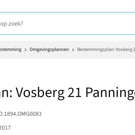
oestemming
Omgevingsplannen
Bestemmingsplan: Vosberg 
n: Vosberg 21 Pannin
O.1894.OMG0083
2017