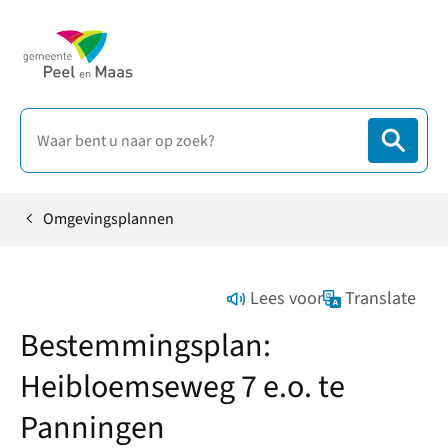
Omgevingsplannen
Home
Lees voor
Translate
Bestemmingsplan:
Heibloemseweg 7 e.o. te
Panningen