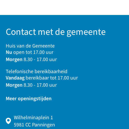
Contact met de gemeente
Huis van de Gemeente
Nu
open tot 17.00 uur
Morgen
8.30 - 17.00 uur
Telefonische bereikbaarheid
Vandaag
bereikbaar tot 17.00 uur
Morgen
8.30 - 17.00 uur
Meer openingstijden
Wilhelminaplein 1
5981 CC Panningen