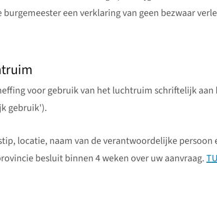
e burgemeester een verklaring van geen bezwaar verle
htruim
ffing voor gebruik van het luchtruim schriftelijk aan 
jk gebruik').
stip, locatie, naam van de verantwoordelijke persoon
provincie besluit binnen 4 weken over uw aanvraag.
TU
een externe website)