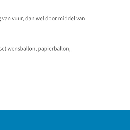
g van vuur, dan wel door middel van
se) wensballon, papierballon,