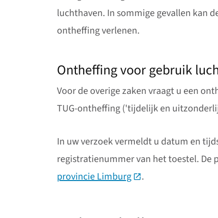
luchthaven. In sommige gevallen kan d
ontheffing verlenen.
Ontheffing voor gebruik luc
Voor de overige zaken vraagt u een onthe
TUG-ontheffing ('tijdelijk en uitzonderli
In uw verzoek vermeldt u datum en tijd
registratienummer van het toestel. De 
provincie Limburg
(Deze link gaat naar 
.