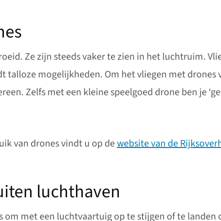
nes
groeid. Ze zijn steeds vaker te zien in het luchtruim.
edt talloze mogelijkheden. Om het vliegen met drones v
dereen. Zelfs met een kleine speelgoed drone ben je ‘g
uik van drones vindt u op de
website van de Rijksover
uiten luchthaven
s om met een luchtvaartuig op te stijgen of te landen