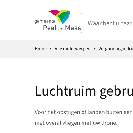
Home
Alle onderwerpen
Vergunning of t
Luchtruim gebru
Voor het opstijgen of landen buiten een
niet overal vliegen met uw drone.