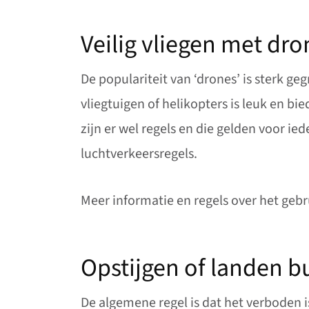
Veilig vliegen met dro
De populariteit van ‘drones’ is sterk ge
vliegtuigen of helikopters is leuk en bi
zijn er wel regels en die gelden voor ie
luchtverkeersregels.
Meer informatie en regels over het gebr
Opstijgen of landen b
De algemene regel is dat het verboden i