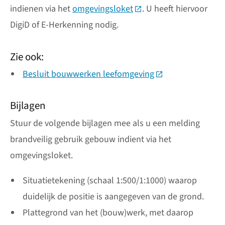
indienen via het
omgevingsloket
(Deze link gaat naar een
. U heeft hiervoor
DigiD of E-Herkenning nodig.
Zie ook:
Besluit bouwwerken leefomgeving
(Deze link gaat na
Bijlagen
Stuur de volgende bijlagen mee als u een melding
brandveilig gebruik gebouw indient via het
omgevingsloket.
Situatietekening (schaal 1:500/1:1000) waarop
duidelijk de positie is aangegeven van de grond.
Plattegrond van het (bouw)werk, met daarop