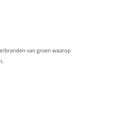
 verbranden van groen waarop
n.