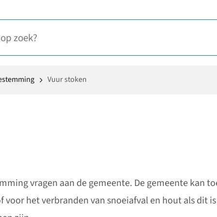
oestemming
Vuur stoken
temming vragen aan de gemeente. De gemeente kan t
of voor het verbranden van snoeiafval en hout als dit 