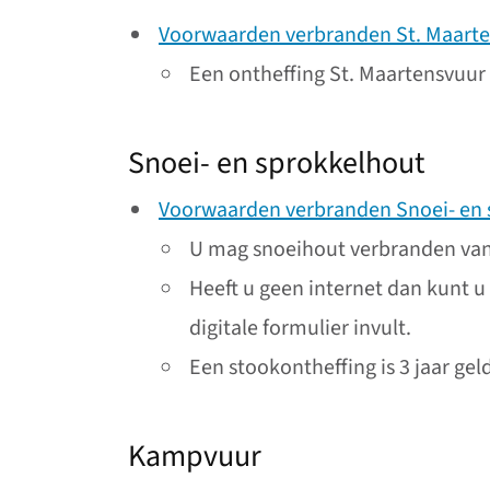
Voorwaarden verbranden St. Maart
Een ontheffing St. Maartensvuur 
Snoei- en sprokkelhout
Voorwaarden verbranden Snoei- en 
U mag snoeihout verbranden van 1
Heeft u geen internet dan kunt
digitale formulier invult.
Een stookontheffing is 3 jaar ge
Kampvuur