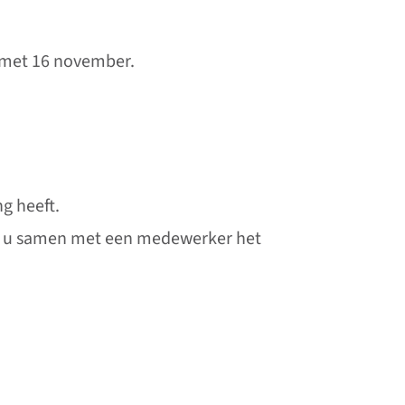
n met 16 november.
g heeft.
ar u samen met een medewerker het