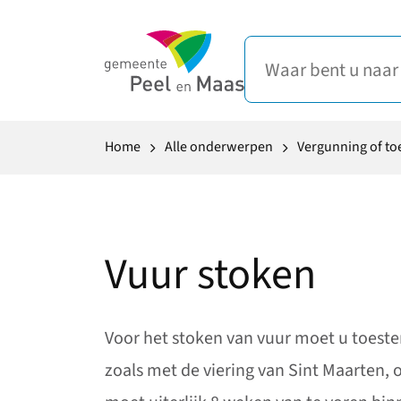
Home
Alle onderwerpen
Vergunning of t
Vuur stoken
Voor het stoken van vuur moet u toes
zoals met de viering van Sint Maarten, 