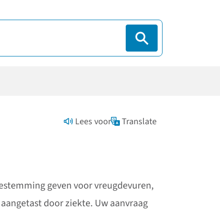
Lees voor
Translate
oestemming geven voor vreugdevuren,
is aangetast door ziekte. Uw aanvraag