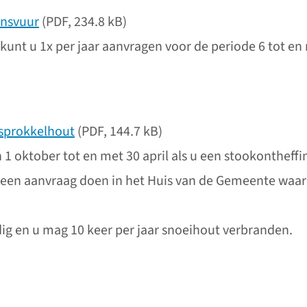
ensvuur
(PDF, 234.8 kB)
kunt u 1x per jaar aanvragen voor de periode 6 tot e
sprokkelhout
(PDF, 144.7 kB)
 oktober tot en met 30 april als u een stookontheffin
 u een aanvraag doen in het Huis van de Gemeente wa
ldig en u mag 10 keer per jaar snoeihout verbranden.