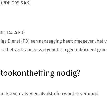
(PDF, 209.6 kB)
DF, 155.5 kB)
ge Dienst (PD) een aanzegging heeft afgegeven, het
oor het verbranden van genetisch gemodificeerd groe
stookontheffing nodig?
uurkorven, als geen afvalstoffen worden verbrand.