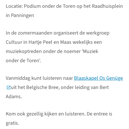
Locatie: Podium onder de Toren op het Raadhuisplein
in Panningen
In de zomermaanden organiseert de werkgroep
Cultuur in Hartje Peel en Maas wekelijks een
muziekoptreden onder de noemer 'Muziek
onder de Toren'.
Vanmiddag kunt luisteren naar
Blaaskapel Os Genüge
(Deze link gaat naar een externe website)
uit het Belgische Bree, onder leiding van Bert
Adams.
Kom ook gezellig kijken en luisteren. De entree is
gratis.