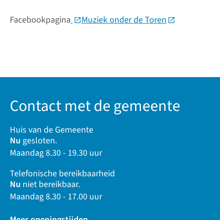
Facebookpagina
(Deze link gaat naar een externe websit
Muziek onder de Toren
(Deze link gaa
Contact met de gemeente
Huis van de Gemeente
Nu
gesloten.
Maandag 8.30 - 19.30 uur
Telefonische bereikbaarheid
Nu
niet bereikbaar.
Maandag 8.30 - 17.00 uur
Meer openingstijden