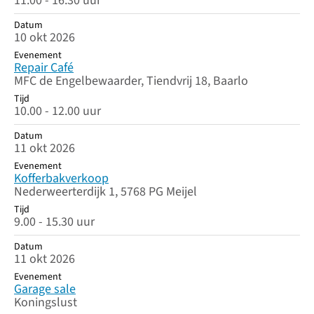
11.00 - 16.30 uur
Datum
10 okt 2026
Evenement
Repair Café
MFC de Engelbewaarder, Tiendvrij 18, Baarlo
Tijd
10.00 - 12.00 uur
Datum
11 okt 2026
Evenement
Kofferbakverkoop
Nederweerterdijk 1, 5768 PG Meijel
Tijd
9.00 - 15.30 uur
Datum
11 okt 2026
Evenement
Garage sale
Koningslust