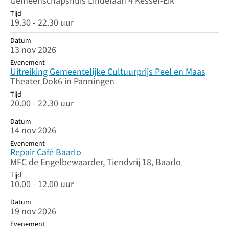
Gemeenschapshuis Lindelaan 4 Kessel-Eik
Tijd
19.30 - 22.30 uur
Datum
13 nov 2026
Evenement
Uitreiking Gemeentelijke Cultuurprijs Peel en Maas
Theater Dok6 in Panningen
Tijd
20.00 - 22.30 uur
Datum
14 nov 2026
Evenement
Repair Café Baarlo
MFC de Engelbewaarder, Tiendvrij 18, Baarlo
Tijd
10.00 - 12.00 uur
Datum
19 nov 2026
Evenement