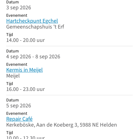
Datum
Datum
Evenement
Tijd
3 sep 2026
Evenement
Hartcheckpunt Egchel
Gemeenschapshuis 't Erf
Tijd
14.00 - 20.00 uur
Datum
4 sep 2026 - 8 sep 2026
Evenement
Kermis in Meijel
Meijel
Tijd
16.00 - 23.00 uur
Datum
5 sep 2026
Evenement
Repair Café
Kerkeböske, Aan de Koeberg 3, 5988 NE Helden
Tijd
10.00 - 12.30 uur