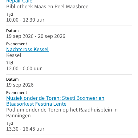
Repair Café
Bibliotheek Maas en Peel Maasbree
Tijd
10.00 - 12.30 uur
Datum
19 sep 2026 - 20 sep 2026
Evenement
Nachtcross Kessel
Kessel
Tijd
12.00 - 0.00 uur
Datum
19 sep 2026
Evenement
Muziek onder de Toren: Stestí Boxmeer en
Blaasorkest Festina Lente
Podium onder de Toren op het Raadhuisplein in
Panningen
Tijd
13.30 - 16.45 uur