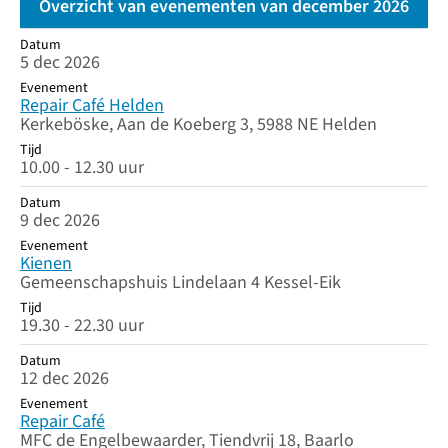
Overzicht van evenementen van december 2026
Datum
Datum
Evenement
Tijd
5 dec 2026
Evenement
Repair Café Helden
Kerkeböske, Aan de Koeberg 3, 5988 NE Helden
Tijd
10.00 - 12.30 uur
Datum
9 dec 2026
Evenement
Kienen
Gemeenschapshuis Lindelaan 4 Kessel-Eik
Tijd
19.30 - 22.30 uur
Datum
12 dec 2026
Evenement
Repair Café
MFC de Engelbewaarder, Tiendvrij 18, Baarlo