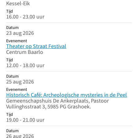
Kessel-Eik
Tijd
16.00 - 23.00 uur
Datum
23 aug 2026
Evenement
Theater op Straat Festival
Centrum Baarlo
Tijd
12.00 - 18.00 uur
Datum
25 aug 2026
Evenement
Historisch Café: Archeologische mysteries in de Peel
Gemeenschapshuis De Ankerplaats, Pastoor
Vullinghsstraat 3, 5985 PG Grashoek.
Tijd
19.00 - 21.00 uur
Datum
26 aug 2026