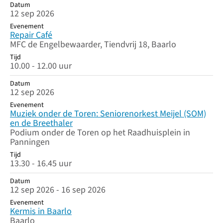
Datum
12 sep 2026
Evenement
Repair Café
MFC de Engelbewaarder, Tiendvrij 18, Baarlo
Tijd
10.00 - 12.00 uur
Datum
12 sep 2026
Evenement
Muziek onder de Toren: Seniorenorkest Meijel (SOM)
en de Breethaler
Podium onder de Toren op het Raadhuisplein in
Panningen
Tijd
13.30 - 16.45 uur
Datum
12 sep 2026 - 16 sep 2026
Evenement
Kermis in Baarlo
Baarlo