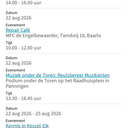
14.00 - 16.00 uur
Datum
22 aug 2026
Evenement
Repair Café
MFC de Engelbewaarder, Tiendvrij 18, Baarlo
Tijd
10.00 - 12.00 uur
Datum
22 aug 2026
Evenement
Muziek onder de Toren: Reulsberger Muzikanten
Podium onder de Toren op het Raadhuisplein in
Panningen
Tijd
13.30 - 16.45 uur
Datum
22 aug 2026 - 25 aug 2026
Evenement
Kermis in Kessel-Eik