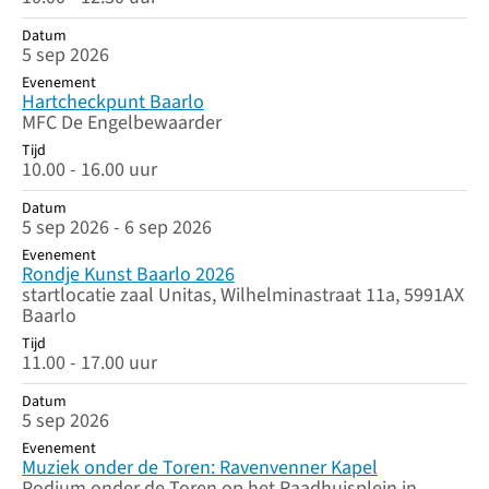
Datum
5 sep 2026
Evenement
Hartcheckpunt Baarlo
MFC De Engelbewaarder
Tijd
10.00 - 16.00 uur
Datum
5 sep 2026 - 6 sep 2026
Evenement
Rondje Kunst Baarlo 2026
startlocatie zaal Unitas, Wilhelminastraat 11a, 5991AX
Baarlo
Tijd
11.00 - 17.00 uur
Datum
5 sep 2026
Evenement
Muziek onder de Toren: Ravenvenner Kapel
Podium onder de Toren op het Raadhuisplein in