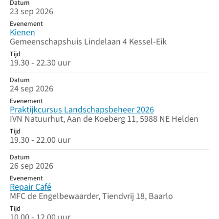
Datum
23 sep 2026
Evenement
Kienen
Gemeenschapshuis Lindelaan 4 Kessel-Eik
Tijd
19.30 - 22.30 uur
Datum
24 sep 2026
Evenement
Praktijkcursus Landschapsbeheer 2026
IVN Natuurhut, Aan de Koeberg 11, 5988 NE Helden
Tijd
19.30 - 22.00 uur
Datum
26 sep 2026
Evenement
Repair Café
MFC de Engelbewaarder, Tiendvrij 18, Baarlo
Tijd
10.00 - 12.00 uur