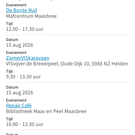
Evenement
De Bonte Ruil
Mafcentrum Maasbree
Tijd
12.00 - 17.30 uur
Datum
15 aug 2026
Evenement
ZomerVISkaravaan
VISvijver de Breeërpeel, Oude Dijk 10, 5988 NZ Helden
Tijd
9.30 - 13.30 uur
Datum
15 aug 2026
Evenement
Repair Café
Bibliotheek Maas en Peel Maasbree
Tijd
10.00 - 12.30 uur