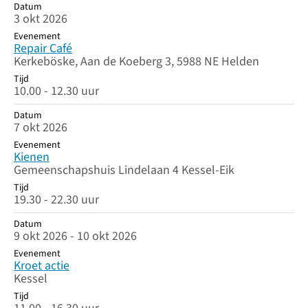
Datum
Datum
Evenement
Tijd
3 okt 2026
Evenement
Repair Café
Kerkeböske, Aan de Koeberg 3, 5988 NE Helden
Tijd
10.00 - 12.30 uur
Datum
7 okt 2026
Evenement
Kienen
Gemeenschapshuis Lindelaan 4 Kessel-Eik
Tijd
19.30 - 22.30 uur
Datum
9 okt 2026 - 10 okt 2026
Evenement
Kroet actie
Kessel
Tijd