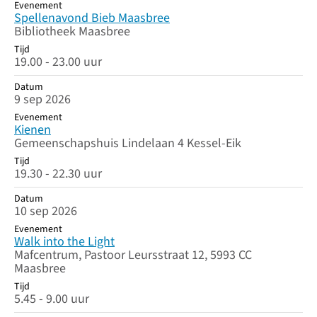
Evenement
Spellenavond Bieb Maasbree
Bibliotheek Maasbree
Tijd
19.00 - 23.00 uur
Datum
9 sep 2026
Evenement
Kienen
Gemeenschapshuis Lindelaan 4 Kessel-Eik
Tijd
19.30 - 22.30 uur
Datum
10 sep 2026
Evenement
Walk into the Light
Mafcentrum, Pastoor Leursstraat 12, 5993 CC
Maasbree
Tijd
5.45 - 9.00 uur