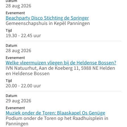
Datum
28 aug 2026
Evenement
Beachparty Disco Stichting de Springer
Gemeenschapshuis in Kepèl Panningen
Tijd
19.30 - 22.45 uur
Datum
28 aug 2026
Evenement
Welke vleermuizen vliegen bij de Heldense Bossen?
IVN Natuurhut, Aan de Koeberg 11, 5988 NE Helden
en Heldense Bossen
Tijd
20.00 - 22.00 uur
Datum
29 aug 2026
Evenement
Muziek onder de Toren: Blaaskapel Os Genüge
Podium onder de Toren op het Raadhuisplein in
Panningen