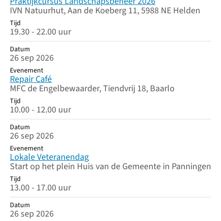
Praktijkcursus Landschapsbeheer 2026
IVN Natuurhut, Aan de Koeberg 11, 5988 NE Helden
Tijd
19.30 - 22.00 uur
Datum
26 sep 2026
Evenement
Repair Café
MFC de Engelbewaarder, Tiendvrij 18, Baarlo
Tijd
10.00 - 12.00 uur
Datum
26 sep 2026
Evenement
Lokale Veteranendag
Start op het plein Huis van de Gemeente in Panningen
Tijd
13.00 - 17.00 uur
Datum
26 sep 2026