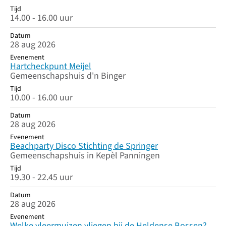
Tijd
14.00 - 16.00 uur
Datum
28 aug 2026
Evenement
Hartcheckpunt Meijel
Gemeenschapshuis d'n Binger
Tijd
10.00 - 16.00 uur
Datum
28 aug 2026
Evenement
Beachparty Disco Stichting de Springer
Gemeenschapshuis in Kepèl Panningen
Tijd
19.30 - 22.45 uur
Datum
28 aug 2026
Evenement
Welke vleermuizen vliegen bij de Heldense Bossen?