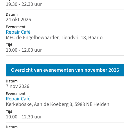
19.30 - 22.30 uur
Datum
24 okt 2026
Evenement
Repair Café
MFC de Engelbewaarder, Tiendvrij 18, Baarlo
Tijd
10.00 - 12.00 uur
Overzicht van evenementen van november 2026
Datum
Datum
Evenement
Tijd
7 nov 2026
Evenement
Repair Café
Kerkeböske, Aan de Koeberg 3, 5988 NE Helden
Tijd
10.00 - 12.30 uur
Datum