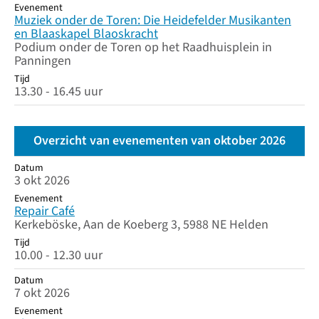
Evenement
Muziek onder de Toren: Die Heidefelder Musikanten
en Blaaskapel Blaoskracht
Podium onder de Toren op het Raadhuisplein in
Panningen
Tijd
13.30 - 16.45 uur
Overzicht van evenementen van oktober 2026
Datum
Datum
Evenement
Tijd
3 okt 2026
Evenement
Repair Café
Kerkeböske, Aan de Koeberg 3, 5988 NE Helden
Tijd
10.00 - 12.30 uur
Datum
7 okt 2026
Evenement