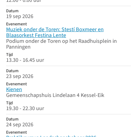
12.00 - 0.00 uur
Datum
19 sep 2026
Evenement
Muziek onder de Toren: Stestí Boxmeer en
Blaasorkest Festina Lente
Podium onder de Toren op het Raadhuisplein in
Panningen
Tijd
13.30 - 16.45 uur
Datum
23 sep 2026
Evenement
Kienen
Gemeenschapshuis Lindelaan 4 Kessel-Eik
Tijd
19.30 - 22.30 uur
Datum
24 sep 2026
Evenement