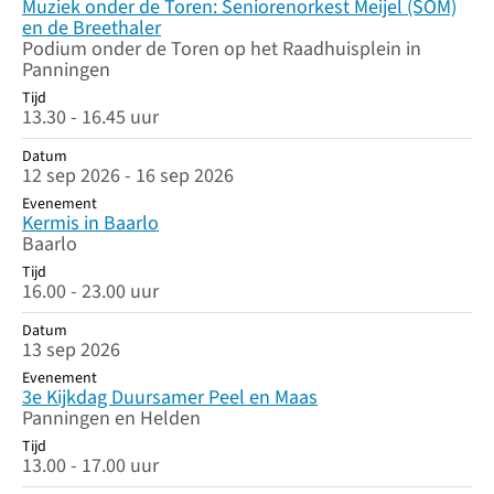
Muziek onder de Toren: Seniorenorkest Meijel (SOM)
en de Breethaler
Podium onder de Toren op het Raadhuisplein in
Panningen
Tijd
13.30 - 16.45 uur
Datum
12 sep 2026 - 16 sep 2026
Evenement
Kermis in Baarlo
Baarlo
Tijd
16.00 - 23.00 uur
Datum
13 sep 2026
Evenement
3e Kijkdag Duursamer Peel en Maas
Panningen en Helden
Tijd
13.00 - 17.00 uur