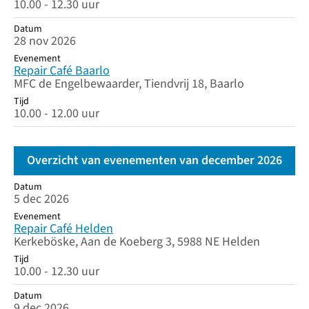
10.00 - 12.30 uur
Datum
28 nov 2026
Evenement
Repair Café Baarlo
MFC de Engelbewaarder, Tiendvrij 18, Baarlo
Tijd
10.00 - 12.00 uur
Overzicht van evenementen van december 2026
Datum
Datum
Evenement
Tijd
5 dec 2026
Evenement
Repair Café Helden
Kerkeböske, Aan de Koeberg 3, 5988 NE Helden
Tijd
10.00 - 12.30 uur
Datum
9 dec 2026