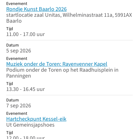
Evenement
Rondje Kunst Baarlo 2026
startlocatie zaal Unitas, Wilhelminastraat 11a, 5991AX
Baarlo
Tijd
11.00 - 17.00 uur
Datum
5 sep 2026
Evenement
Muziek onder de Toren: Ravenvenner Kapel
Podium onder de Toren op het Raadhuisplein in
Panningen
Tijd
13.30 - 16.45 uur
Datum
7 sep 2026
Evenement
Hartcheckpunt Kessel-eik
Ut Gemeinsjapshoes
Tijd
12.00 - 18.00 uur