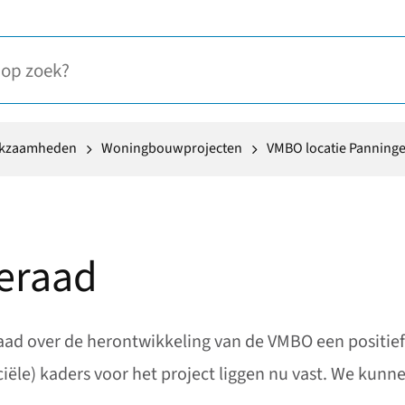
rkzaamheden
Woningbouwprojecten
VMBO locatie Panning
eraad
ad over de herontwikkeling van de VMBO een positie
ële) kaders voor het project liggen nu vast. We kunn