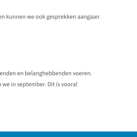
t en kunnen we ook gesprekken aangaan
ellenden en belanghebbenden voeren.
we in september. Dit is vooral