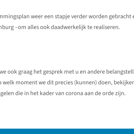
temmingsplan weer een stapje verder worden gebrach
urg –om alles ook daadwerkelijk te realiseren.
 we ook graag het gesprek met u en andere belangst
 welk moment we dit precies (kunnen) doen, bekijken 
gelen die in het kader van corona aan de orde zijn.