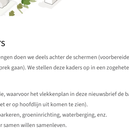
rs
rengen doen we deels achter de schermen (voorbereid
prek gaan). We stellen deze kaders op in een zogehe
ie, waarvoor het vlekkenplan in deze nieuwsbrief de ba
t er op hoofdlijn uit komen te zien).
keren, groeninrichting, waterberging, enz.
ar samen willen samenleven.