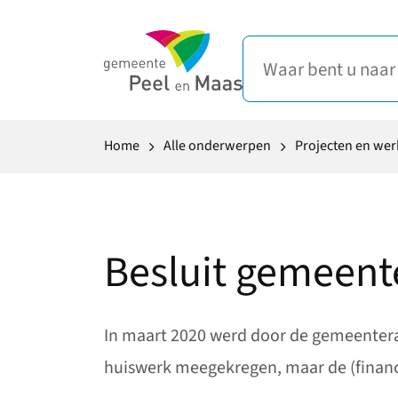
Home
Alle onderwerpen
Projecten en we
Besluit gemeent
In maart 2020 werd door de gemeentera
huiswerk meegekregen, maar de (financi