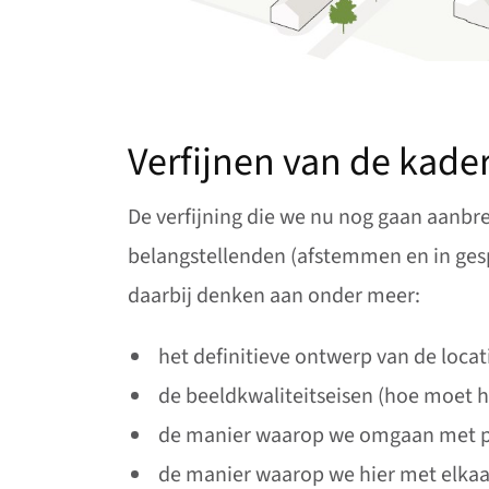
Verfijnen van de kade
De verfijning die we nu nog gaan aanb
belangstellenden (afstemmen en in ges
daarbij denken aan onder meer:
het definitieve ontwerp van de locat
de beeldkwaliteitseisen (hoe moet he
de manier waarop we omgaan met par
de manier waarop we hier met elka