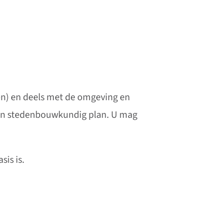
en) en deels met de omgeving en
ten stedenbouwkundig plan. U mag
sis is.