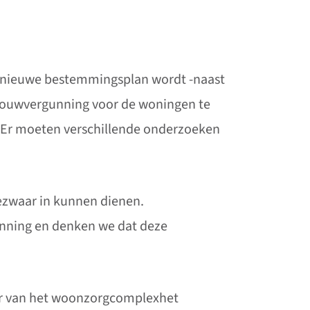
t nieuwe bestemmingsplan wordt -naast
 bouwvergunning voor de woningen te
. Er moeten verschillende onderzoeken
ezwaar in kunnen dienen.
anning en denken we dat deze
mer van het woonzorgcomplexhet