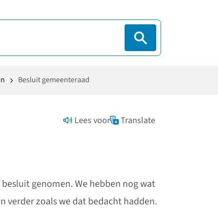
en
Besluit gemeenteraad
Lees voor
Translate
f besluit genomen. We hebben nog wat
en verder zoals we dat bedacht hadden.