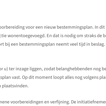
oorbereiding voor een nieuw bestemmingsplan. In di
ctie wonentoegevoegd. En dat is nodig om straks de
t bij een bestemmingsplan neemt veel tijd in beslag
or u) ter inzage liggen, zodat belanghebbenden nog b
plan vast. Op dit moment loopt alles nog volgens pl
n plaatsvinden.
emene voorbereidingen en verfijning. De initiatiefne