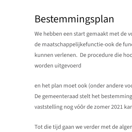
Bestemmingsplan
We hebben een start gemaakt met de v
de maatschappelijkefunctie-ook de fun
kunnen verlenen. De procedure die hoor
worden uitgevoerd
en het plan moet ook (onder andere vo
De gemeenteraad stelt het bestemmings
vaststelling nog vóόr de zomer 2021 ka
Tot die tijd gaan we verder met de alg