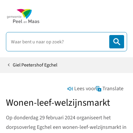
Giel Peetershof Egchel
Home
Lees voor
Translate
Wonen-leef-welzijnsmarkt
Op donderdag 29 februari 2024 organiseert het
dorpsoverleg Egchel een wonen-leef-welzijnsmarkt in