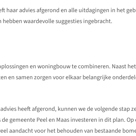
 haar advies afgerond en alle uitdagingen in het ge
 hebben waardevolle suggesties ingebracht.
toplossingen en woningbouw te combineren. Naast he
eten en samen zorgen voor elkaar belangrijke onderde
dvies heeft afgerond, kunnen we de volgende stap zet
 de gemeente Peel en Maas investeren in dit plan. O
s veel aandacht voor het behouden van bestaande bom