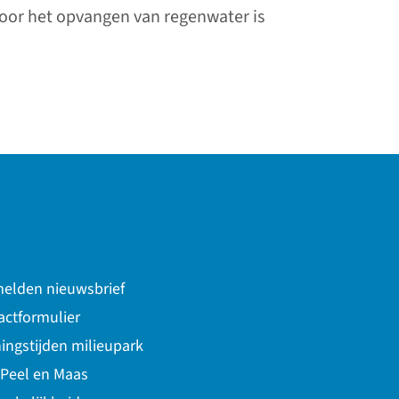
voor het opvangen van regenwater is
elden nieuwsbrief
actformulier
ingstijden milieupark
 Peel en Maas