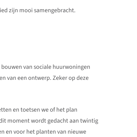
bied zijn mooi samengebracht.
t bouwen van sociale huurwoningen
len van een ontwerp. Zeker op deze
ten en toetsen we of het plan
p dit moment wordt gedacht aan twintig
en en voor het planten van nieuwe