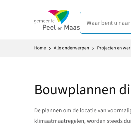
Home
Alle onderwerpen
Projecten en we
Bouwplannen dic
De plannen om de locatie van voormalig
klimaatmaatregelen, worden steeds duid