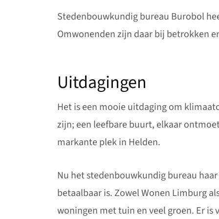
Stedenbouwkundig bureau Burobol heeft
Omwonenden zijn daar bij betrokken en
Uitdagingen
Het is een mooie uitdaging om klimaa
zijn; een leefbare buurt, elkaar ontmo
markante plek in Helden.
Nu het stedenbouwkundig bureau haar a
betaalbaar is. Zowel Wonen Limburg als
woningen met tuin en veel groen. Er i