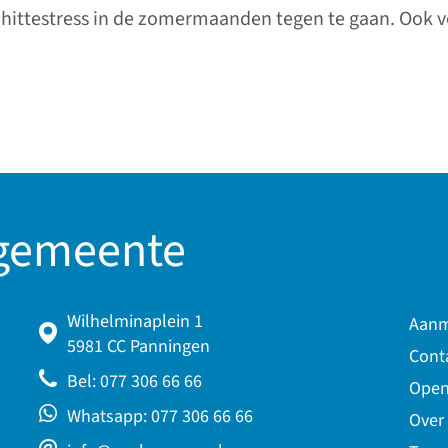
m hittestress in de zomermaanden tegen te gaan. Ook 
 gemeente
Wilhelminaplein 1
Aanm
5981 CC Panningen
Cont
Bel: 077 306 66 66
Open
Whatsapp: 077 306 66 66
Over