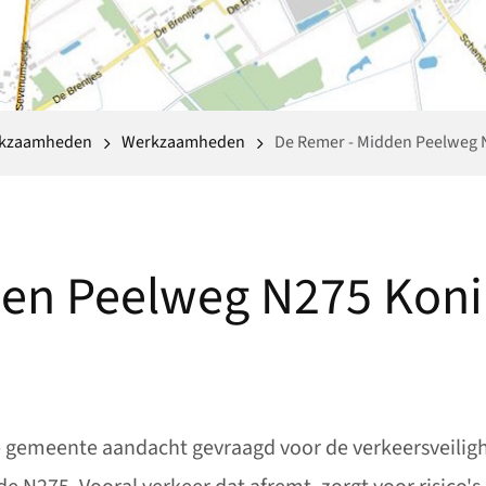
rkzaamheden
Werkzaamheden
De Remer - Midden Peelweg 
en Peelweg N275 Koni
e gemeente aandacht gevraagd voor de verkeersveilig