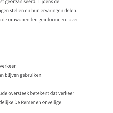
 georganiseerd. Tijdens de
gen stellen en hun ervaringen delen.
zijn de omwonenden geinformeerd over
verkeer.
n blijven gebruiken.
oude oversteek betekent dat verkeer
idelijke De Remer en onveilige