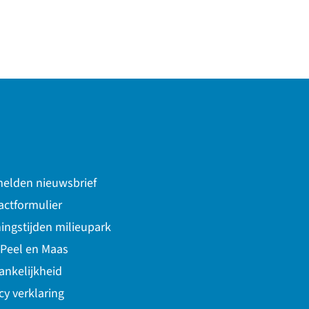
elden nieuwsbrief
actformulier
ingstijden milieupark
 Peel en Maas
ankelijkheid
cy verklaring