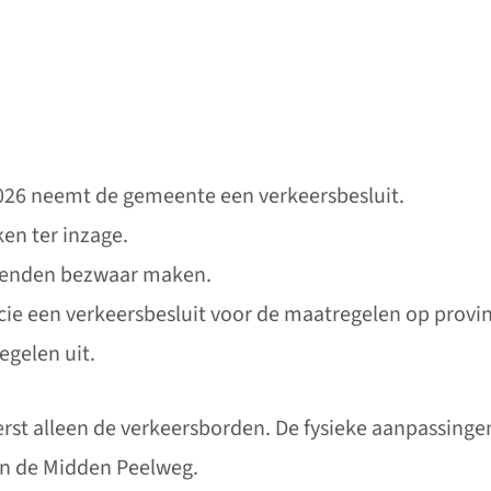
 2026 neemt de gemeente een verkeersbesluit.
ken ter inzage.
benden bezwaar maken.
ie een verkeersbesluit voor de maatregelen op provin
gelen uit.
st alleen de verkeersborden. De fysieke aanpassingen 
n de Midden Peelweg.