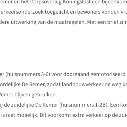
er en het Dorpsoverleg Koningslust een bijeenkomst
 verkeersonderzoek toegelicht en bewoners konden vra
rdere uitwerking van de maatregelen. Met een brief 
mer (huisnummers 3-6) voor doorgaand gemotoriseerd 
oordelijke De Remer, zodat landbouwverkeer de weg ka
Remer blijven gebruiken.
ij de zuidelijke De Remer (huisnummers 1-2B). Een k
 is niet mogelijk. Dit voorkomt extra verkeer op de zu