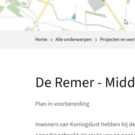
Home
Alle onderwerpen
Projecten en we
De Remer - Midd
Plan in voorbereiding
Inwoners van Koningslust hebben bij d