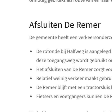
onnodig gebruikt als route van en naar d
Afsluiten De Remer
De gemeente heeft een verkeersonderzoe
De rotonde bij Halfweg is aangelegd
deze toegangsweg wordt gebruikt om
Het afsluiten van De Remer zorgt vo
Relatief weinig verkeer maakt gebru
De Remer blijft met een tractorslui
Fietsers en voetgangers kunnen De 