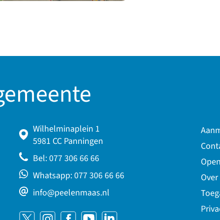
 gemeente
Wilhelminaplein 1
Aanm
5981 CC Panningen
Cont
Bel: 077 306 66 66
Open
Whatsapp: 077 306 66 66
Over
info@peelenmaas.nl
Toeg
Priva