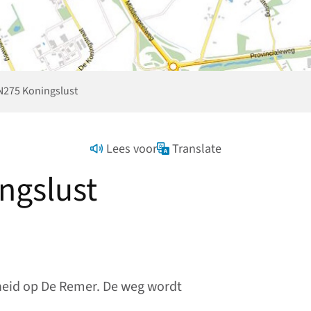
N275 Koningslust
Lees voor
Translate
ngslust
heid op De Remer. De weg wordt