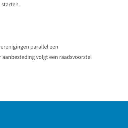
 starten.
erenigingen parallel een
r aanbesteding volgt een raadsvoorstel