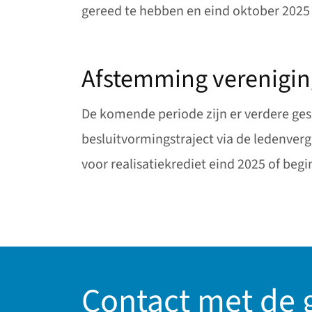
gereed te hebben en eind oktober 2025 
Afstemming verenigi
De komende periode zijn er verdere ges
besluitvormingstraject via de ledenverg
voor realisatiekrediet eind 2025 of begi
Contact met de