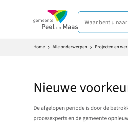
Home
Alle onderwerpen
Projecten en we
Nieuwe voorkeur
De afgelopen periode is door de betro
procesexperts en de gemeente opnieuw 