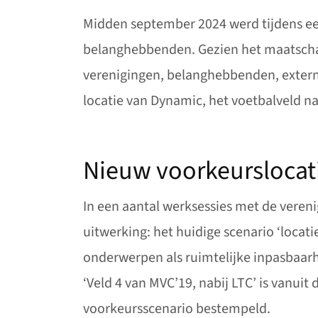
Midden september 2024 werd tijdens ee
belanghebbenden. Gezien het maatschap
verenigingen, belanghebbenden, extern
locatie van Dynamic, het voetbalveld na
Nieuw voorkeurslocati
In een aantal werksessies met de veren
uitwerking: het huidige scenario ‘locati
onderwerpen als ruimtelijke inpasbaarh
‘Veld 4 van MVC’19, nabij LTC’ is vanui
voorkeursscenario bestempeld.