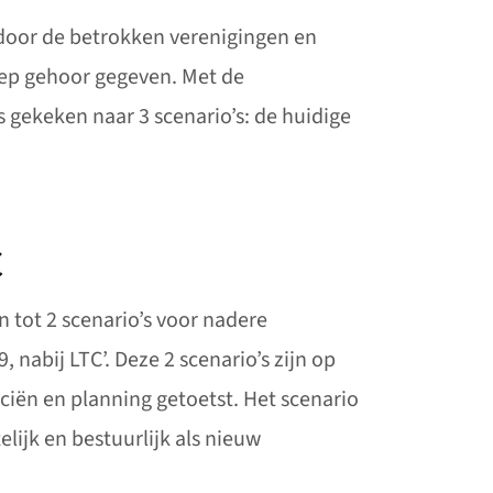
door de betrokken verenigingen en
oep gehoor gegeven. Met de
gekeken naar 3 scenario’s: de huidige
C
 tot 2 scenario’s voor nadere
 nabij LTC’. Deze 2 scenario’s zijn op
iën en planning getoetst. Het scenario
lijk en bestuurlijk als nieuw