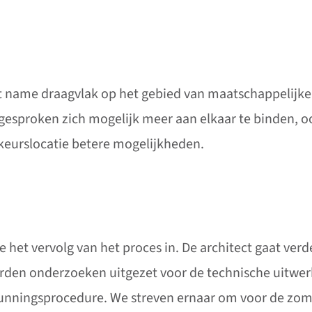
 name draagvlak op het gebied van maatschappelijke
tgesproken zich mogelijk meer aan elkaar te binden, o
keurslocatie betere mogelijkheden.
 het vervolg van het proces in. De architect gaat ve
den onderzoeken uitgezet voor de technische uitwer
unningsprocedure. We streven ernaar om voor de zom