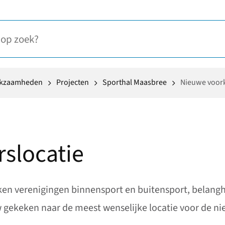
rkzaamheden
Projecten
Sporthal Maasbree
Nieuwe voork
slocatie
kken verenigingen binnensport en buitensport, belan
gekeken naar de meest wenselijke locatie voor de ni