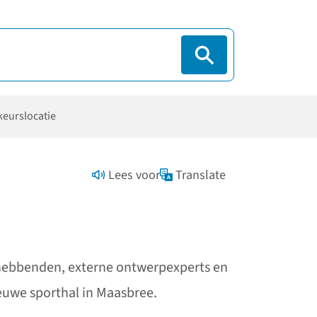
eurslocatie
Lees voor
Translate
ghebbenden, externe ontwerpexperts en
euwe sporthal in Maasbree.