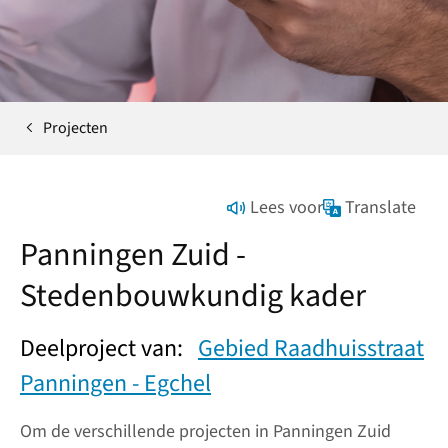
Projecten
Home
Lees voor
Translate
Panningen Zuid -
Stedenbouwkundig kader
Deelproject van:
Gebied Raadhuisstraat
Panningen - Egchel
Om de verschillende projecten in Panningen Zuid