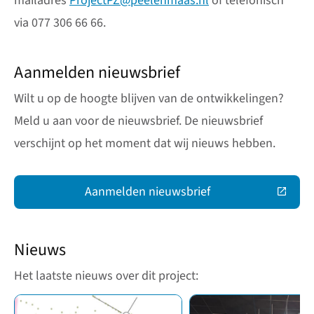
mailadres
ProjectPZ@
peelenmaas.nl
of telefonisch
via 077 306 66 66.
Aanmelden nieuwsbrief
Wilt u op de hoogte blijven van de ontwikkelingen?
Meld u aan voor de nieuwsbrief. De nieuwsbrief
verschijnt op het moment dat wij nieuws hebben.
Aanmelden nieuwsbrief
(Deze link gaat naar een extern
Nieuws
Het laatste nieuws over dit project: