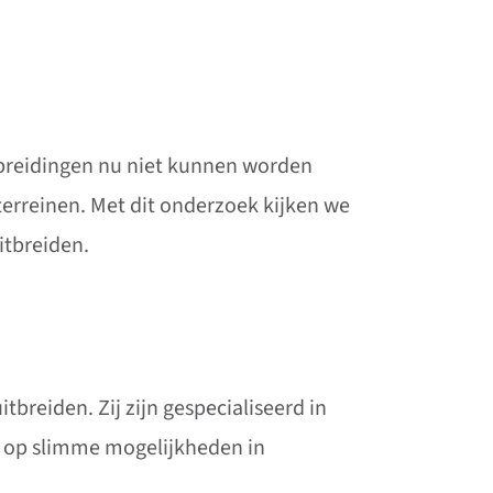
itbreidingen nu niet kunnen worden
nterreinen. Met dit onderzoek kijken we
itbreiden.
reiden. Zij zijn gespecialiseerd in
h op slimme mogelijkheden in