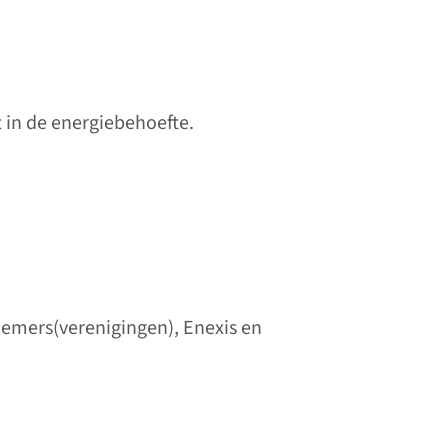
t in de energiebehoefte.
nemers(verenigingen), Enexis en