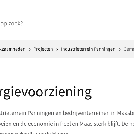
rkzaamheden
Projecten
Industrieterrein Panningen
Geme
rgievoorziening
rieterrein Panningen en bedrijventerreinen in Maasbree
eien en de economie in Peel en Maas sterk blijft. De