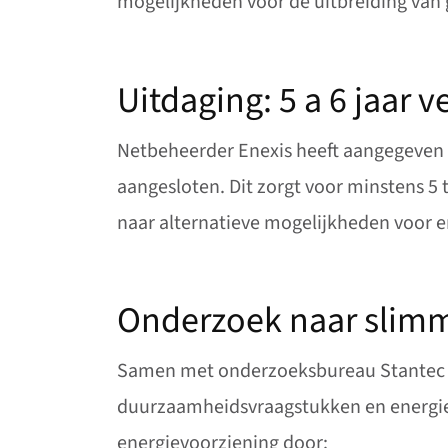
mogelijkheden voor de uitbreiding van 
Uitdaging: 5 a 6 jaar v
Netbeheerder Enexis heeft aangegeven d
aangesloten. Dit zorgt voor minstens 5 t
naar alternatieve mogelijkheden voor e
Onderzoek naar slimm
Samen met onderzoeksbureau Stantec bek
duurzaamheidsvraagstukken en energie 
energievoorziening door: