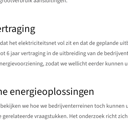
grootverbruik aansluitingen.
ertraging
at het elektriciteitsnet vol zit en dat de geplande u
ot 6 jaar vertraging in de uitbreiding van de bedrijve
nergievoorziening, zodat we wellicht eerder kunnen u
e energieoplossingen
ijken we hoe we bedrijventerreinen toch kunnen uitb
gerelateerde vraagstukken. Het onderzoek richt zic