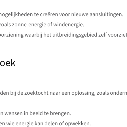
mogelijkheden te creëren voor nieuwe aansluitingen.
zoals zonne-energie of windenergie.
voorziening waarbij het uitbreidingsgebied zelf voorzie
zoek
en bij de zoektocht naar een oplossing, zoals onder
 wensen in beeld te brengen.
ien wie energie kan delen of opwekken.