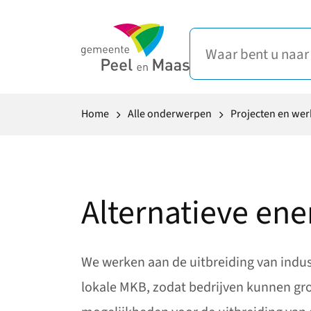
Home
Alle onderwerpen
Projecten en we
Alternatieve ene
We werken aan de uitbreiding van indust
lokale MKB, zodat bedrijven kunnen gro