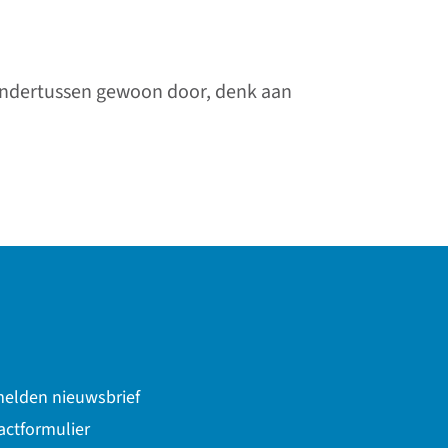
 ondertussen gewoon door, denk aan
elden nieuwsbrief
actformulier