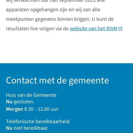
Wij verwachten dat half september 2023 alle
apparaten opgehangen zijn en wij van alle
meetpunten gegevens binnen krijgen. U kunt de
resultaten live volgen via de
website van het RIVM
(Deze l
Contact met de gemeente
Huis van de Gemeente
Nu
gesloten.
Morgen
8.30 - 12.00 uur
Telefonische bereikbaarheid
Nu
niet bereikbaar.