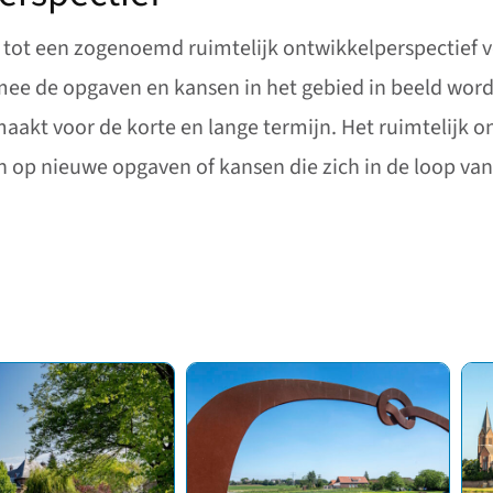
n tot een zogenoemd ruimtelijk ontwikkelperspectief v
mee de opgaven en kansen in het gebied in beeld wor
t voor de korte en lange termijn. Het ruimtelijk on
 op nieuwe opgaven of kansen die zich in de loop van