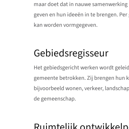
maar doet dat in nauwe samenwerking m
geven en hun ideeën in te brengen. Pe
kan worden vormgegeven.
Gebiedsregisseur
Het gebiedsgericht werken wordt gelei
gemeente betrokken. Zij brengen hun k
bijvoorbeeld wonen, verkeer, landscha
de gemeenschap.
Ruimtelijk ontwikkelp