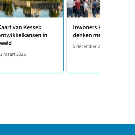
Kaart van Kessel:
Inwoners Kessel
ontwikkelkansen in
denken mee
beeld
5 december 2025
1 maart 2026