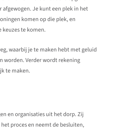
r afgewogen. Je kunt een plek in het
woningen komen op die plek, en
e keuzes te komen.
eg, waarbij je te maken hebt met geluid
an worden. Verder wordt rekening
jk te maken.
 en organisaties uit het dorp. Zij
p het proces en neemt de besluiten,