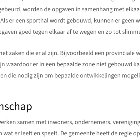
is gebeurd, worden de opgaven in samenhang met elkaa
 Als er een sporthal wordt gebouwd, kunnen er geen 
gaven goed tegen elkaar af te wegen en zo tot slimm
zaken die er al zijn. Bijvoorbeeld een provinciale w
ijn waardoor er in een bepaalde zone niet gebouwd k
n die nodig zijn om bepaalde ontwikkelingen mogeli
nschap
erken samen met inwoners, ondernemers, verenigingen
wat er leeft en speelt. De gemeente heeft de regie o