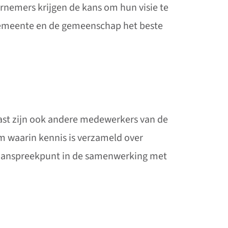
nemers krijgen de kans om hun visie te
 gemeente en de gemeenschap het beste
ast zijn ook andere medewerkers van de
m waarin kennis is verzameld over
e aanspreekpunt in de samenwerking met