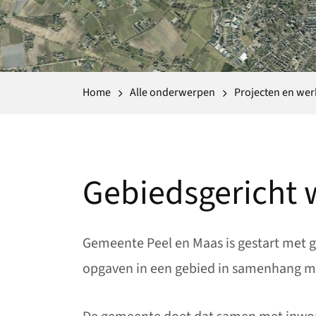
Home
Alle onderwerpen
Projecten en we
Gebiedsgericht 
Gemeente Peel en Maas is gestart met 
opgaven in een gebied in samenhang me