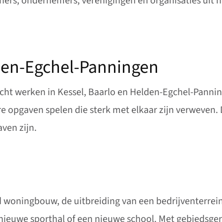
rs, ondernemers, verenigingen en organisaties uit he
lden-Egchel-Panningen
cht werken in Kessel, Baarlo en Helden-Egchel-Panni
 opgaven spelen die sterk met elkaar zijn verweven. Di
ven zijn.
d woningbouw, de uitbreiding van een bedrijventerrein
nieuwe sporthal of een nieuwe school. Met gebiedsge