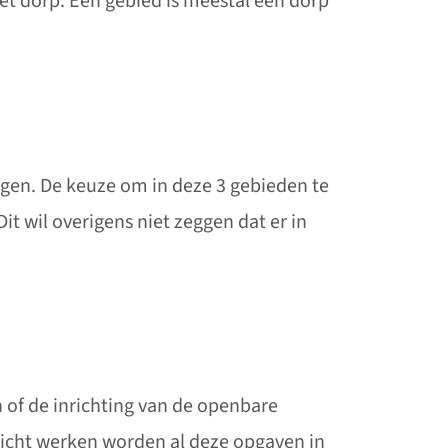
t dorp. Een gebied is meestal een dorp
ngen. De keuze om in deze 3 gebieden te
t wil overigens niet zeggen dat er in
 of de inrichting van de openbare
richt werken worden al deze opgaven in