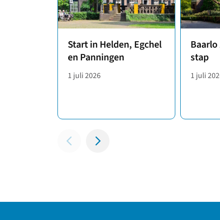
Start in Helden, Egchel
Baarlo
en Panningen
stap
1 juli 2026
1 juli 20