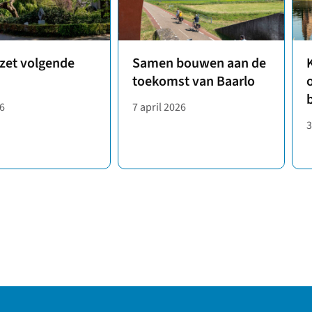
 zet volgende
Samen bouwen aan de
toekomst van Baarlo
26
7 april 2026
3