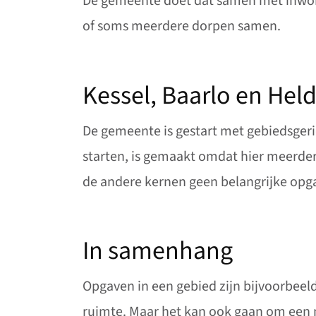
De gemeente doet dat samen met inwone
of soms meerdere dorpen samen.
Kessel, Baarlo en He
De gemeente is gestart met gebiedsgeri
starten, is gemaakt omdat hier meerdere
de andere kernen geen belangrijke opga
In samenhang
Opgaven in een gebied zijn bijvoorbeel
ruimte. Maar het kan ook gaan om een 