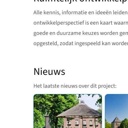
Alle kennis, informatie en ideeën leide
ontwikkelperspectief is een kaart waar
goede en duurzame keuzes worden gemaak
opgesteld, zodat ingespeeld kan worden
Nieuws
Het laatste nieuws over dit project: