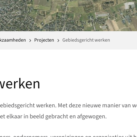
rkzaamheden
Projecten
Gebiedsgericht werken
werken
gebiedsgericht werken. Met deze nieuwe manier van w
t elkaar in beeld gebracht en afgewogen.