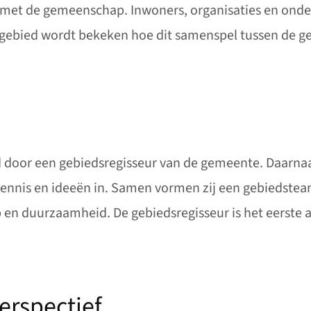
et de gemeenschap. Inwoners, organisaties en onder
r gebied wordt bekeken hoe dit samenspel tussen de
d door een gebiedsregisseur van de gemeente. Daarna
ennis en ideeën in. Samen vormen zij een gebiedstea
p en duurzaamheid. De gebiedsregisseur is het eerst
erspectief