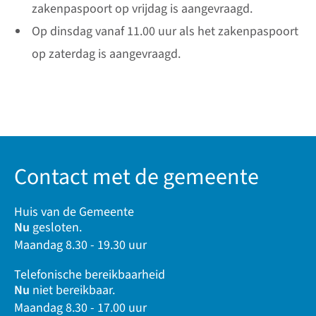
zakenpaspoort op vrijdag is aangevraagd.
Op dinsdag vanaf 11.00 uur als het zakenpaspoort
op zaterdag is aangevraagd.
Contact met de gemeente
Huis van de Gemeente
Nu
gesloten.
Maandag 8.30 - 19.30 uur
Telefonische bereikbaarheid
Nu
niet bereikbaar.
Maandag 8.30 - 17.00 uur