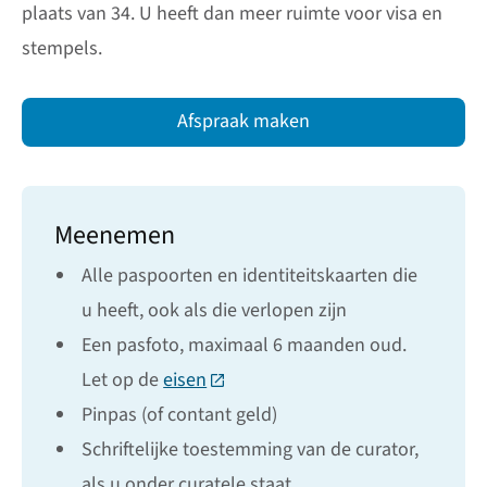
plaats van 34. U heeft dan meer ruimte voor visa en
stempels.
Afspraak maken
Meenemen
Alle paspoorten en identiteitskaarten die
u heeft, ook als die verlopen zijn
Een pasfoto, maximaal 6 maanden oud.
Let op de
eisen
(Deze link gaat naar een externe w
Pinpas (of contant geld)
Schriftelijke toestemming van de curator,
als u onder curatele staat.