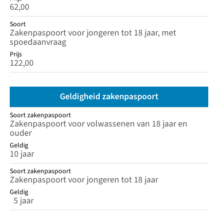
62,00
Soort
Zakenpaspoort voor jongeren tot 18 jaar, met
spoedaanvraag
Prijs
122,00
Geldigheid zakenpaspoort
Soort zakenpaspoort
Soort zakenpaspoort
Geldig
Zakenpaspoort voor volwassenen van 18 jaar en
ouder
Geldig
10 jaar
Soort zakenpaspoort
Zakenpaspoort voor jongeren tot 18 jaar
Geldig
5 jaar