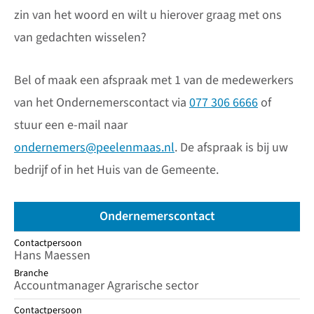
zin van het woord en wilt u hierover graag met ons
van gedachten wisselen?
Bel of maak een afspraak met 1 van de medewerkers
van het Ondernemerscontact via
077 306 6666
of
stuur een e-mail naar
ondernemers@peelenmaas.nl
. De afspraak is bij uw
bedrijf of in het Huis van de Gemeente.
Ondernemerscontact
Contactpersoon
Contactpersoon
Branche
Hans Maessen
Branche
Accountmanager Agrarische sector
Contactpersoon