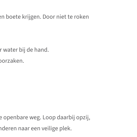
n boete krijgen. Door niet te roken
 water bij de hand.
roorzaken.
de openbare weg. Loop daarbij opzij,
nderen naar een veilige plek.