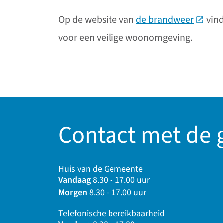
Op de website van
de brandweer
(Deze l
vind
voor een veilige woonomgeving.
Contact met de
Huis van de Gemeente
Vandaag
8.30 - 17.00 uur
Morgen
8.30 - 17.00 uur
Telefonische bereikbaarheid