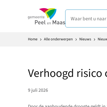
Home
Alle onderwerpen
Nieuws
Nieu
Verhoogd risico
9 juli 2026
Door de aanhoudende droogte geldt in 