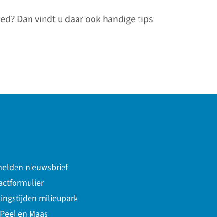
ed? Dan vindt u daar ook handige tips
elden nieuwsbrief
actformulier
ingstijden milieupark
 Peel en Maas