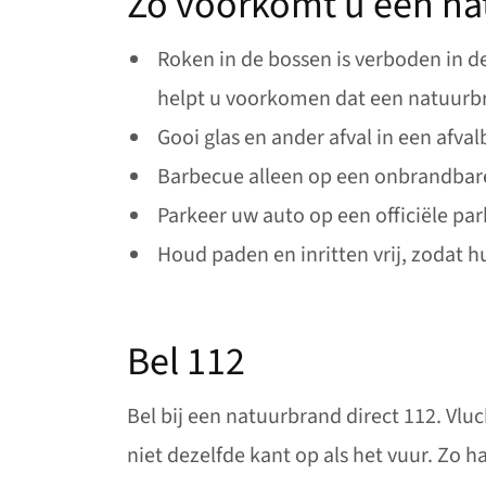
Zo voorkomt u een n
Roken in de bossen is verboden in de
helpt u voorkomen dat een natuurbr
Gooi glas en ander afval in een afva
Barbecue alleen op een onbrandbare
Parkeer uw auto op een officiële pa
Houd paden en inritten vrij, zodat 
Bel 112
Bel bij een natuurbrand direct 112. Vluc
niet dezelfde kant op als het vuur. Zo h