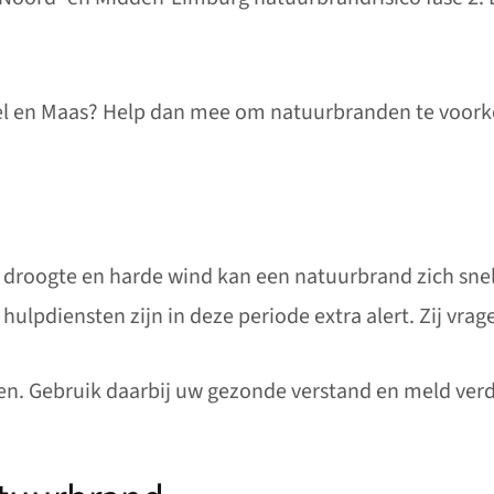
el en Maas? Help dan mee om natuurbranden te voork
ij droogte en harde wind kan een natuurbrand zich sne
ulpdiensten zijn in deze periode extra alert. Zij vra
en. Gebruik daarbij uw gezonde verstand en meld verd