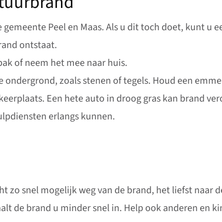
atuurbrand
 gemeente Peel en Maas. Als u dit toch doet, kunt u ee
and ontstaat.
lbak of neem het mee naar huis.
 ondergrond, zoals stenen of tegels. Houd een emmer
rkeerplaats. Een hete auto in droog gras kan brand ve
hulpdiensten erlangs kunnen.
ht zo snel mogelijk weg van de brand, het liefst naar 
aalt de brand u minder snel in. Help ook anderen en ki