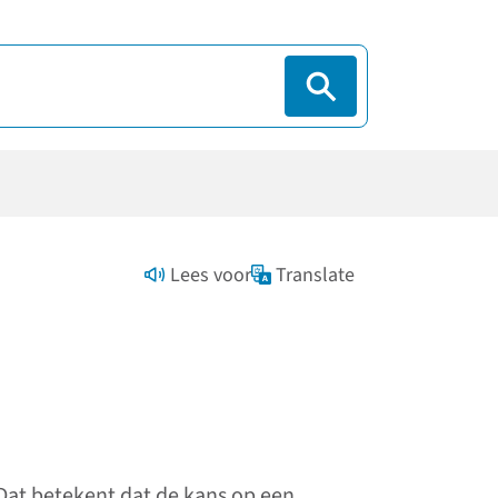
Lees voor
Translate
Dat betekent dat de kans op een