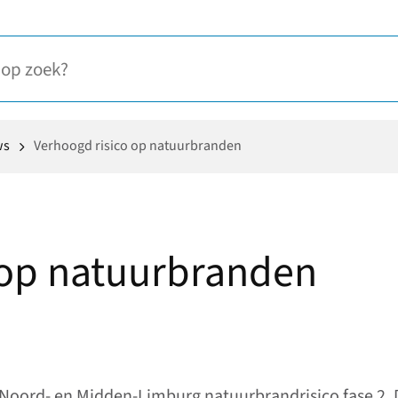
ws
Verhoogd risico op natuurbranden
 op natuurbranden
Noord- en Midden-Limburg natuurbrandrisico fase 2. 