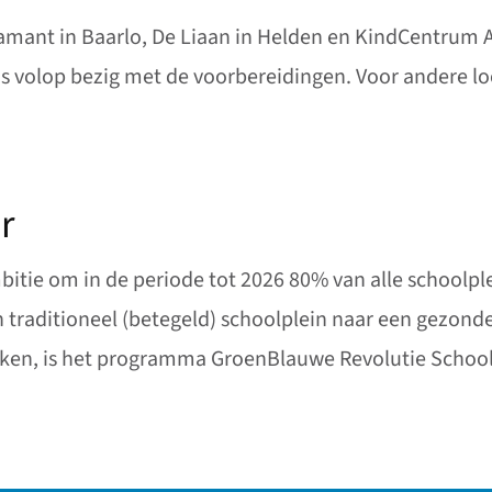
amant in Baarlo, De Liaan in Helden en KindCentrum A
is volop bezig met de voorbereidingen. Voor andere lo
r
tie om in de periode tot 2026 80% van alle schoolple
traditioneel (betegeld) schoolplein naar een gezond
eiken, is het programma GroenBlauwe Revolutie School