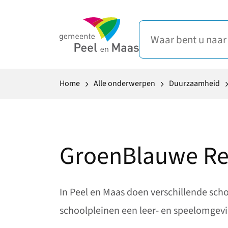
Home
Alle onderwerpen
Duurzaamheid
GroenBlauwe Rev
In Peel en Maas doen verschillende sc
schoolpleinen een leer- en speelomgevi