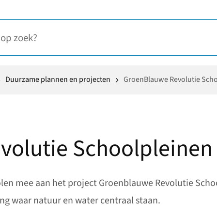
Duurzame plannen en projecten
GroenBlauwe Revolutie Scho
olutie Schoolpleinen
holen mee aan het project Groenblauwe Revolutie Sch
ng waar natuur en water centraal staan.